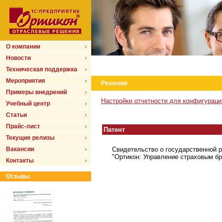
О компании
Новости
Техническая поддержка
Мероприятия
Решения
Примеры внедрений
Настройки отчетности для конфигурац
Учебный центр
Статьи
Прайс-лист
Патент
Текущие релизы
Вакансии
Свидетельство о государственной 
"Ортикон: Управление страховым б
Контакты
Отзывы