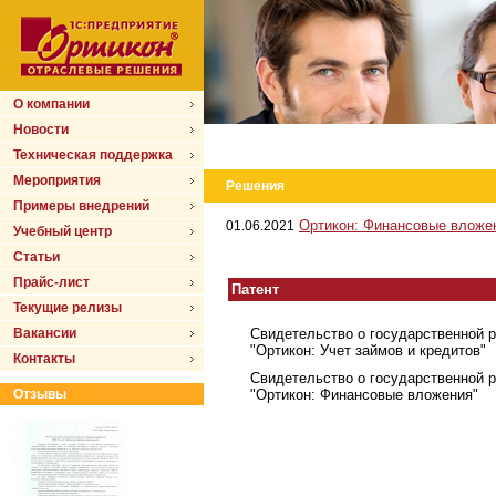
О компании
Новости
Техническая поддержка
Мероприятия
Решения
Примеры внедрений
Ортикон: Финансовые вложен
01.06.2021
Учебный центр
Статьи
Прайс-лист
Патент
Текущие релизы
Вакансии
Свидетельство о государственной 
"Ортикон: Учет займов и кредитов"
Контакты
Свидетельство о государственной 
Отзывы
"Ортикон: Финансовые вложения"