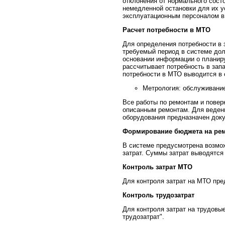
отклонения от нормального сост
немедленной остановки для их 
эксплуатационным персоналом в
Расчет потребности в МТО
Для определения потребности в 
требуемый период в системе до
основании информации о планир
рассчитывает потребность в зап
потребности в МТО выводится в 
Метрология: обслуживани
Все работы по ремонтам и повер
описанным ремонтам. Для веден
оборудования предназначен доку
Формирование бюджета на рем
В системе предусмотрена возмо
затрат. Суммы затрат выводятся
Контроль затрат МТО
Для контроля затрат на МТО пре
Контроль трудозатрат
Для контроля затрат на трудовы
трудозатрат".