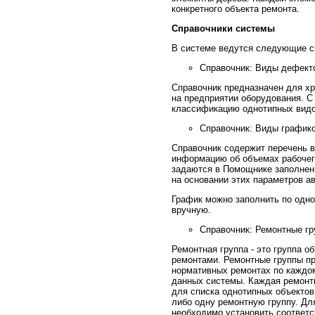
конкретного объекта ремонта.
Справочники системы
В системе ведутся следующие с
Справочник: Виды дефект
Справочник предназначен для х
на предприятии оборудования. 
классификацию однотипных видо
Справочник: Виды графико
Справочник содержит перечень в
информацию об объемах рабочег
задаются в Помощнике заполнени
на основании этих параметров а
График можно заполнить по одн
вручную.
Справочник: Ремонтные гр
Ремонтная группа - это группа 
ремонтами. Ремонтные группы п
нормативных ремонтах по каждо
данных системы. Каждая ремонтн
для списка однотипных объектов
либо одну ремонтную группу. Дл
необходимо установить соответс