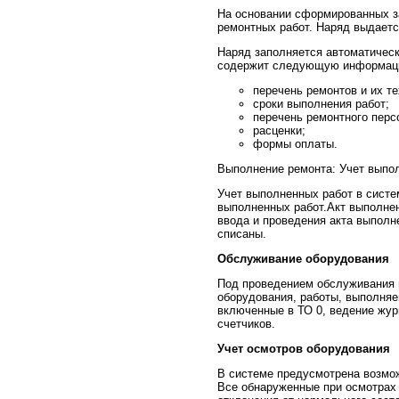
На основании сформированных з
ремонтных работ. Наряд выдаетс
Наряд заполняется автоматическ
содержит следующую информац
перечень ремонтов и их т
сроки выполнения работ;
перечень ремонтного перс
расценки;
формы оплаты.
Выполнение ремонта: Учет выпо
Учет выполненных работ в сист
выполненных работ.Акт выполне
ввода и проведения акта выполн
списаны.
Обслуживание оборудования
Под проведением обслуживания 
оборудования, работы, выполня
включенные в ТО 0, ведение жур
счетчиков.
Учет осмотров оборудования
В системе предусмотрена возмож
Все обнаруженные при осмотрах 