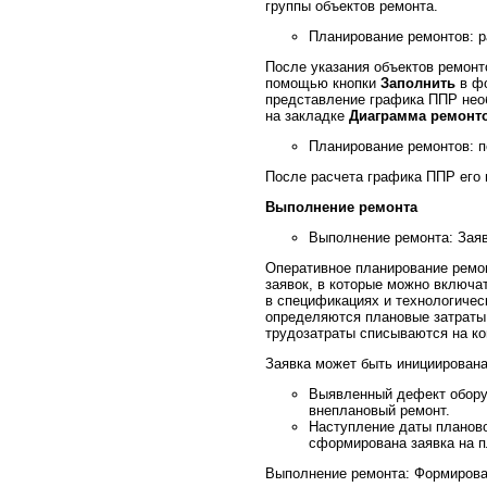
группы объектов ремонта.
Планирование ремонтов: 
После указания объектов ремонт
помощью кнопки
Заполнить
в фо
представление графика ППР нео
на закладке
Диаграмма ремонт
Планирование ремонтов: 
После расчета графика ППР его 
Выполнение ремонта
Выполнение ремонта: Заяв
Оперативное планирование ремон
заявок, в которые можно включа
в спецификациях и технологичес
определяются плановые затраты,
трудозатраты списываются на ко
Заявка может быть инициирован
Выявленный дефект обору
внеплановый ремонт.
Наступление даты планово
сформирована заявка на п
Выполнение ремонта: Формирова