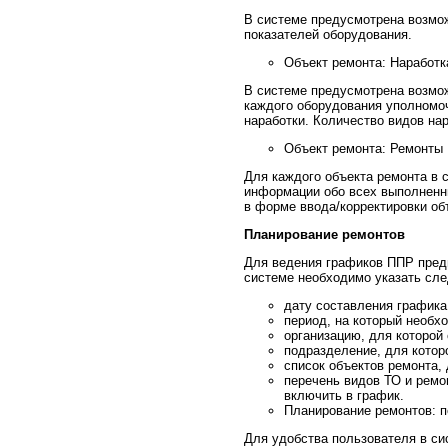
В системе предусмотрена возмо
показателей оборудования.
Объект ремонта: Наработк
В системе предусмотрена возмо
каждого оборудования уполномо
наработки. Количество видов нар
Объект ремонта: Ремонты
Для каждого объекта ремонта в 
информации обо всех выполненн
в форме ввода/корректировки об
Планирование ремонтов
Для ведения графиков ППР пред
системе необходимо указать сл
дату составления графика
период, на который необх
организацию, для которой
подразделение, для котор
список объектов ремонта,
перечень видов ТО и ремо
включить в график.
Планирование ремонтов: п
Для удобства пользователя в си