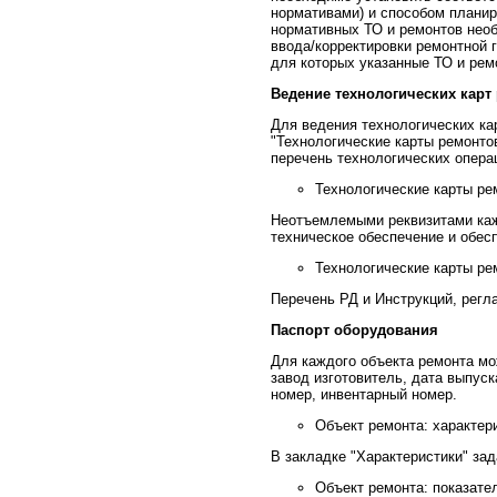
нормативами) и способом планир
нормативных ТО и ремонтов нео
ввода/корректировки ремонтной 
для которых указанные ТО и ре
Ведение технологических карт
Для ведения технологических ка
"Технологические карты ремонто
перечень технологических опера
Технологические карты ре
Неотъемлемыми реквизитами каж
техническое обеспечение и обес
Технологические карты ре
Перечень РД и Инструкций, рег
Паспорт оборудования
Для каждого объекта ремонта м
завод изготовитель, дата выпуск
номер, инвентарный номер.
Объект ремонта: характер
В закладке "Характеристики" за
Объект ремонта: показате