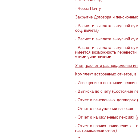
· Через Почту
Закрытие Договора и пенсионных
· Расчет и выплата выкупной су
соц. вычета)
· Расчет и выплата выкупной с
· Расчет и выплата выкупной су
имеется возможность перевести 
этими участниками
Учет, расчет и распределение ин
Комплект встроенных отчетов, в т
· Извещение о состоянии пенсион
· Выписка по счету (Состояние п
· Отчет о пенсионных договорах 
· Отчет о поступлении взносов
· Отчет о начисленных пенсиях 
· Отчет о прочих начислениях –
настраиваемый отчет)