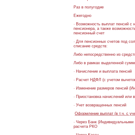
Раз в полугодие
Ежегодно
· Возможность выплат пенсий с 
пенсионера, а также возможност
пенсионный счет
· Для пенсионных счетов под со
списание средств:
Либо непосредственно из средст
Либо в рамках выделенной суммы
· Начисление и выплата пенсий
· Расчет НДФЛ (с учетом вычето
· Изменение размеров пенсий (И
· Приостановка начислений или 
· Учет возвращенных пенсий
Оформление выплат (в т.ч. с уч
· Через Банк (Индивидуальными 
расчета РКО
· Через Кассу,