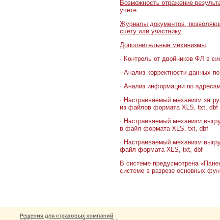
Возможность отражение результа
учете
Журналы документов, позволяющ
счету или участнику
Дополнительные механизмы
:
· Контроль от двойников ФЛ в 
· Анализ корректности данных п
· Анализ информации по адреса
· Настраиваемый механизм загру
из файлов формата XLS, txt, dbf
· Настраиваемый механизм выгруз
в файл формата XLS, txt, dbf
· Настраиваемый механизм выгр
файл формата XLS, txt, dbf
В системе предусмотрена «Пане
системе в разрезе основных фу
Решения для страховых компаний