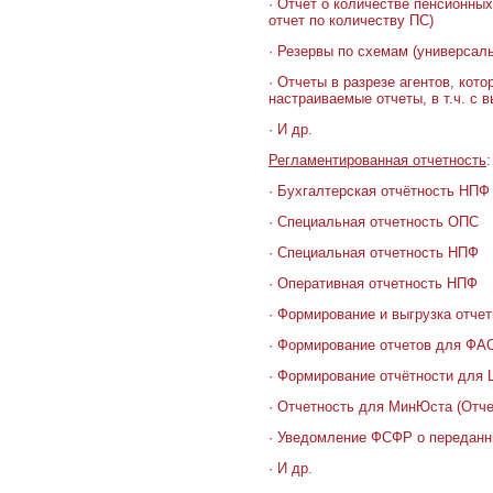
· Отчет о количестве пенсионны
отчет по количеству ПС)
· Резервы по схемам (универсал
· Отчеты в разрезе агентов, ко
настраиваемые отчеты, в т.ч. с
· И др.
Регламентированная отчетность
:
· Бухгалтерская отчётность НПФ
· Специальная отчетность ОПС
· Специальная отчетность НПФ
· Оперативная отчетность НПФ
· Формирование и выгрузка отче
· Формирование отчетов для ФА
· Формирование отчётности для 
· Отчетность для МинЮста (Отч
· Уведомление ФСФР о переданн
· И др.