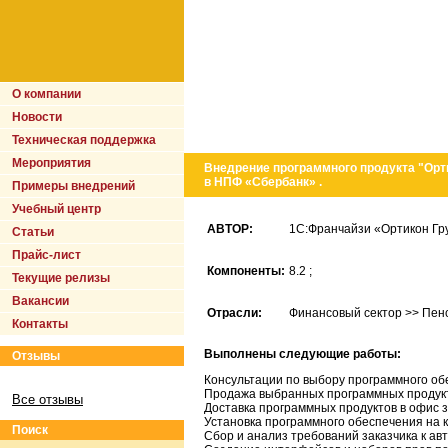
О компании
Новости
Техническая поддержка
Мероприятия
Внедрение программного продукта "Ор
в НПФ «Сбербанк» .
Примеры внедрений
Учебный центр
АВТОР:
1С:Франчайзи «Ортикон Груп
Статьи
Прайс-лист
Компоненты:
8.2 ;
Текущие релизы
Вакансии
Отрасли:
Финансовый сектор >> Пе
Контакты
Выполнены следующие работы:
Отзывы
Консультации по выбору программного об
Продажа выбранных программных продук
Все отзывы
Доставка программных продуктов в офис з
Установка программного обеспечения на 
Поиск
Сбор и анализ требований заказчика к а